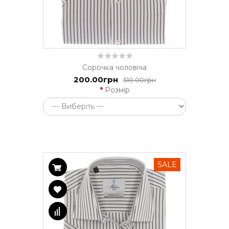
Сорочка чоловіча
200.00грн
510.00грн
Розмір
SALE