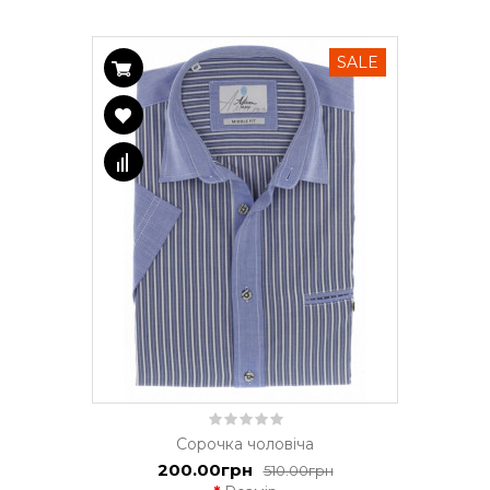
SALE
Сорочка чоловіча
200.00грн
510.00грн