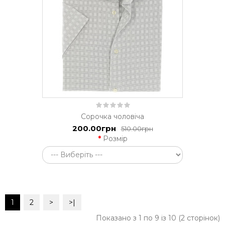
Сорочка чоловіча
200.00грн
510.00грн
Розмір
1
2
>
>|
Показано з 1 по 9 із 10 (2 сторінок)