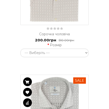
Сорочка чоловіча
200.00грн
510.00грн
Розмір
SALE