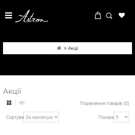
Акції
Акції
Порівняння товарів (0)
Сортувати:
Показати