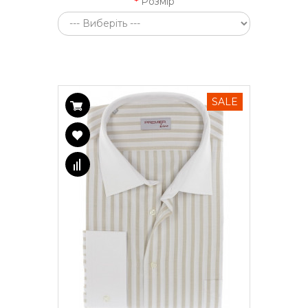
Розмір
SALE