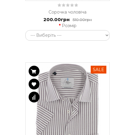
Сорочка чоловіча
200.00грн
510.00грн
Розмір
SALE