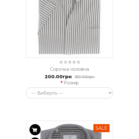
Сорочка чоловіча
200.00грн
510.00грн
Розмір
SALE