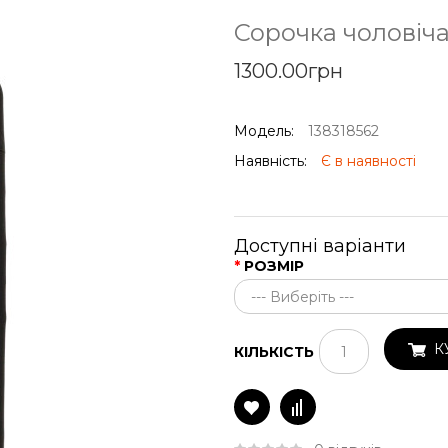
Сорочка чоловіч
1300.00грн
Модель:
138318562
Наявність:
Є в наявності
Доступні варіанти
РОЗМІР
К
КІЛЬКІСТЬ