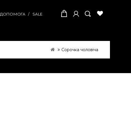
А ДОПОМОГА
SALE
Сорочка чоловіча