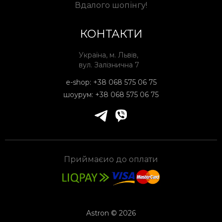
Вдалого шопінгу!
КОНТАКТИ
Україна, м. Львів,
вул. Залізнична 7
e-shop:
+38 068 575 06 75
шоурум:
+38 068 575 06 75
Приймаєио до оплати
Astron © 2026