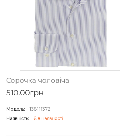
Сорочка чоловіча
510.00грн
Модель:
138111372
Наявність:
Є в наявності