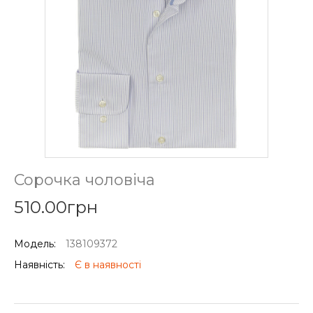
Сорочка чоловіча
510.00грн
Модель:
138109372
Наявність:
Є в наявності