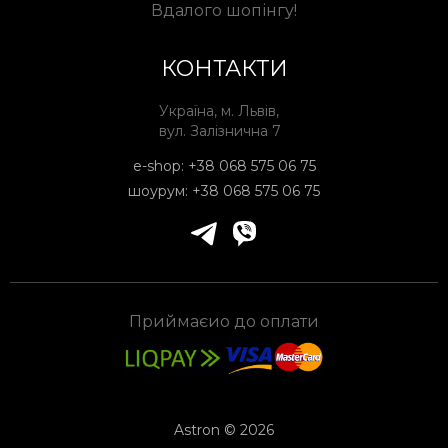
Вдалого шопінгу!
КОНТАКТИ
Україна, м. Львів,
вул. Залізнична 7
e-shop:
+38 068 575 06 75
шоурум:
+38 068 575 06 75
Приймаєио до оплати
Astron © 2026