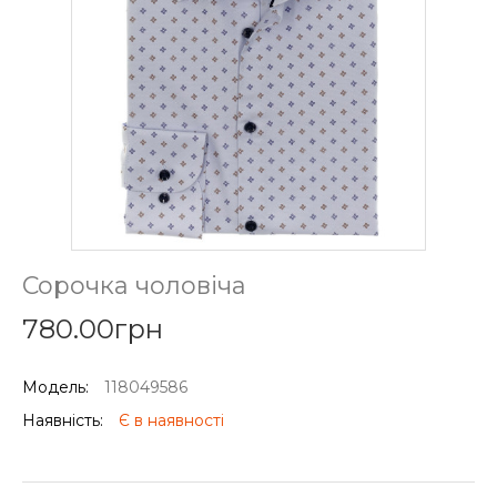
Сорочка чоловіча
780.00грн
Модель:
118049586
Наявність:
Є в наявності