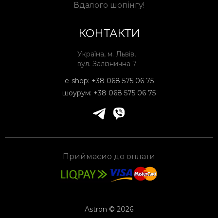
Вдалого шопінгу!
КОНТАКТИ
Україна, м. Львів,
вул. Залізнична 7
e-shop:
+38 068 575 06 75
шоурум:
+38 068 575 06 75
Приймаєио до оплати
Astron © 2026