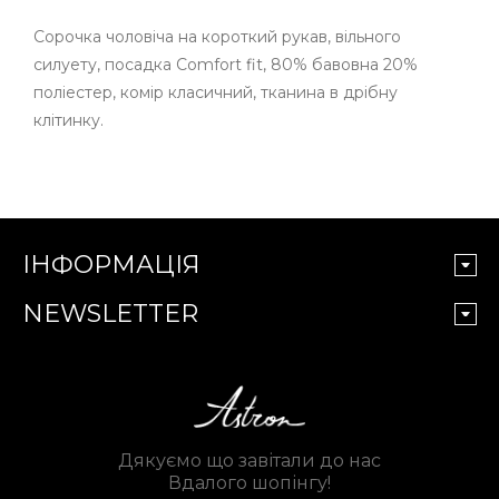
Сорочка чоловіча на короткий рукав, вільного
силуету, посадка Comfort fit, 80% бавовна 20%
поліестер, комір класичний, тканина в дрібну
клітинку.
ІНФОРМАЦІЯ
NEWSLETTER
Дякуємо що завітали до нас
Вдалого шопінгу!