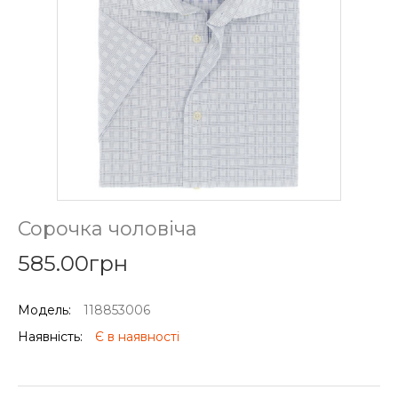
Сорочка чоловіча
585.00грн
Модель:
118853006
Наявність:
Є в наявності