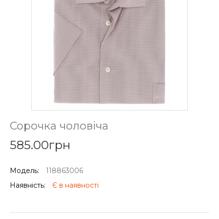
Сорочка чоловіча
585.00грн
Модель:
118863006
Наявність:
Є в наявності