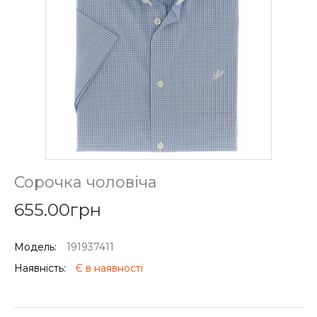
Сорочка чоловіча
655.00грн
Модель:
191937411
Наявність:
Є в наявності