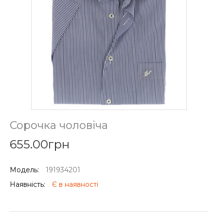
Сорочка чоловіча
655.00грн
Модель:
191934201
Наявність:
Є в наявності