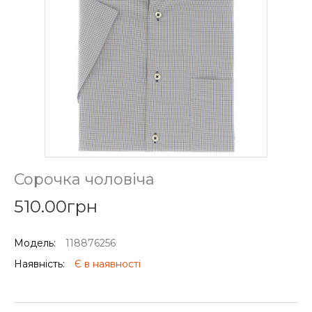
Сорочка чоловіча
510.00грн
Модель:
118876256
Наявність:
Є в наявності