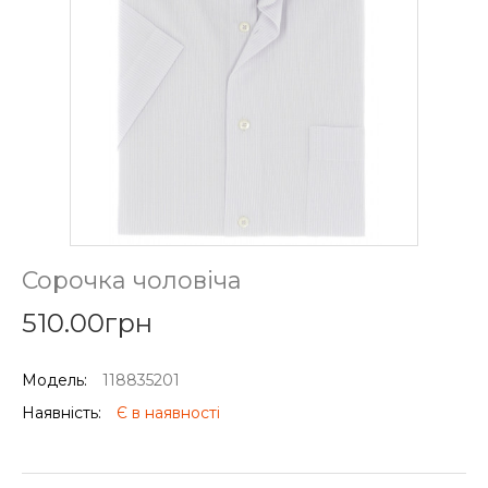
Сорочка чоловіча
510.00грн
Модель:
118835201
Наявність:
Є в наявності