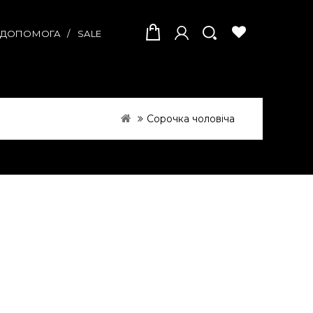
А ДОПОМОГА
SALE
Сорочка чоловіча