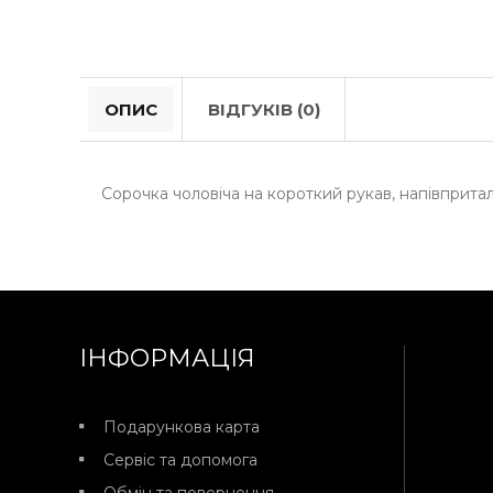
ОПИС
ВІДГУКІВ (0)
Сорочка чоловіча на короткий рукав, напівпритал
ІНФОРМАЦІЯ
Подарункова карта
Сервіс та допомога
Обмін та повернення