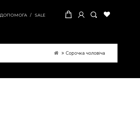
А ДОПОМОГА
SALE
Сорочка чоловіча