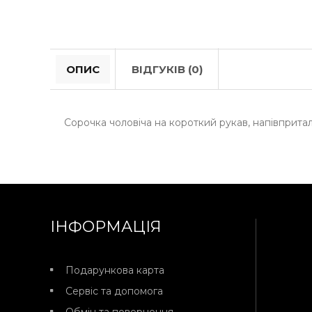
ОПИС
ВІДГУКІВ (0)
Сорочка чоловіча на короткий рукав, напівпритал
ІНФОРМАЦІЯ
Подарункова карта
Сервіс та допомога
Обмін та повернення