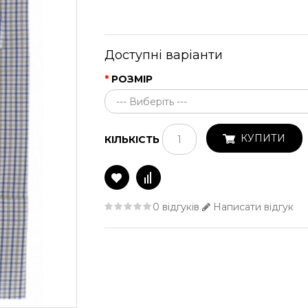
Доступні варіанти
РОЗМІР
КУПИТИ
КІЛЬКІСТЬ
0 відгуків
Написати відгук