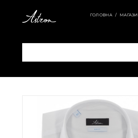
ГОЛОВНА
МАГАЗ