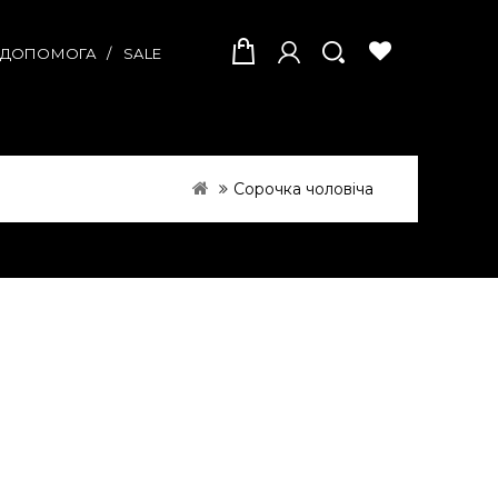
А ДОПОМОГА
SALE
Сорочка чоловіча