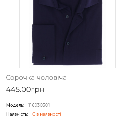
Сорочка чоловіча
445.00грн
Модель:
116030301
Наявність:
Є в наявності