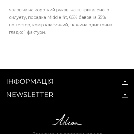
чоловіча на короткий рукав, напівприталеного
силуету, посадка Middle fit, 65% бавовна 35%
поліестер, комір класичний, тканина однотонна
гладкої фактури.
ІНФОРМАЦІЯ
NEWSLETTER