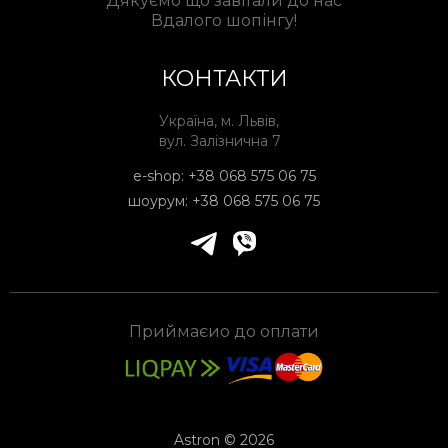
Дякуємо що завітали до нас
Вдалого шопінгу!
КОНТАКТИ
Україна, м. Львів,
вул. Залізнична 7
e-shop:
+38 068 575 06 75
шоурум:
+38 068 575 06 75
Приймаєио до оплати
Astron © 2026