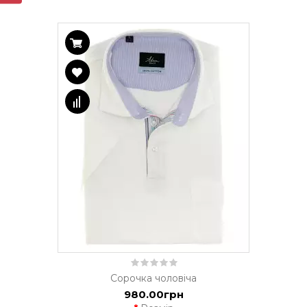
Сорочка чоловіча
980.00грн