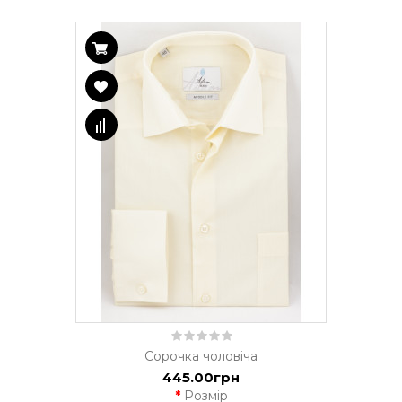
Сорочка чоловіча
445.00грн
Розмір